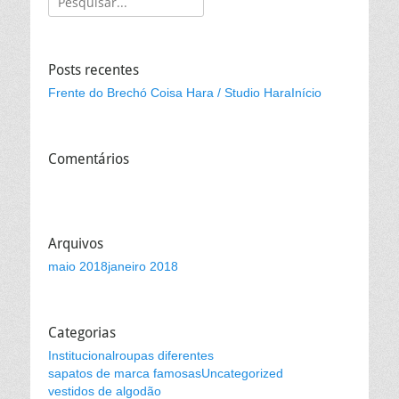
por:
Posts recentes
Frente do Brechó Coisa Hara / Studio Hara
Início
Comentários
Arquivos
maio 2018
janeiro 2018
Categorias
Institucional
roupas diferentes
sapatos de marca famosas
Uncategorized
vestidos de algodão