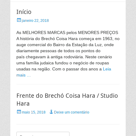
Início
Posted
janeiro 22, 2018
on
As MELHORES MARCAS pelos MENORES PREÇOS
A história do Brechó Coisa Hara começa em 1963, no
auge comercial do Bairro da Estação da Luz, onde
diariamente pessoas de todos os pontos do
país chegavam à antiga rodoviária. Neste cenário
uma família judaica fundou o negócio de roupas
usadas na região. Com o passar dos anos a
Leia
mais …
Frente do Brechó Coisa Hara / Studio
Hara
Posted
maio 15, 2018
Deixe um comentário
on
Pesquisar