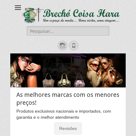
Brechó Coisa Hara
Moda & Beleza
Pesquisar
por:
Instagram
Fone
As melhores marcas com os menores
preços!
Produtos exclusivos nacionais e importados, com
garantia e o melhor atendimento
Revisões