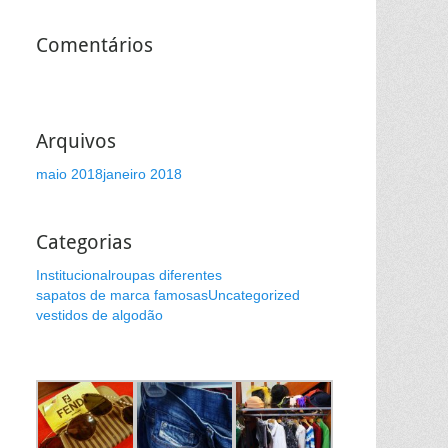
Comentários
Arquivos
maio 2018
janeiro 2018
Categorias
Institucional
roupas diferentes
sapatos de marca famosas
Uncategorized
vestidos de algodão