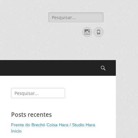
Pesquisar
por:
Instagram
Fone
Pesquisar
Pesquisar
por:
Posts recentes
Frente do Brechó Coisa Hara / Studio Hara
Início